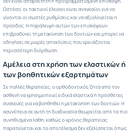
δεν είναι απαραίτητη η προγραμματισμένη επίσκεψη.
Ωστόσο, οι τακτικοί έλεγχοι είναι αναγκαίοι για να
γίνονται οι σωστές ρυθμίσεις και να αξιολογείται η
πρόοδος. Η παράλειψη αυτών των επισκέψεων
επιβραδύνει τη μετακίνηση των δοντιών και μπορεί να
οδηγήσει σε μικρές αποκλίσεις που χρειάζονται
περισσότερη διόρθωση.
Αμέλεια στη χρήση των ελαστικών ή
των βοηθητικών εξαρτημάτων
Σε πολλές θεραπείες, ο ορθοδοντικός ζητά από τον
ασθενή να χρησιμοποιεί ειδικά ελαστικά ή πρόσθετες
συσκευές για να βοηθηθεί η μετακίνηση των δοντιών. Η
ασυνέπεια σε αυτή τη διαδικασία θεωρείται από τα πιο
συνηθισμένα λάθη, καθώς ο χρόνος θεραπείας
παρατείνεται και το αποτέλεσμα δεν εξελίσσεται όπως