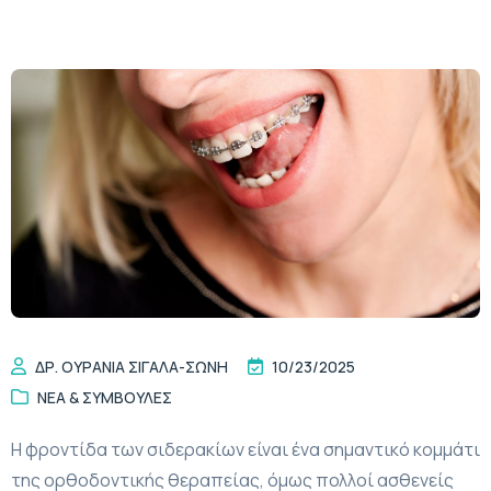
ΔΡ. ΟΥΡΑΝΊΑ ΣΙΓΆΛΑ-ΣΏΝΗ
10/23/2025
ΝΈΑ & ΣΥΜΒΟΥΛΈΣ
Η φροντίδα των σιδερακίων είναι ένα σημαντικό κομμάτι
της ορθοδοντικής θεραπείας, όμως πολλοί ασθενείς