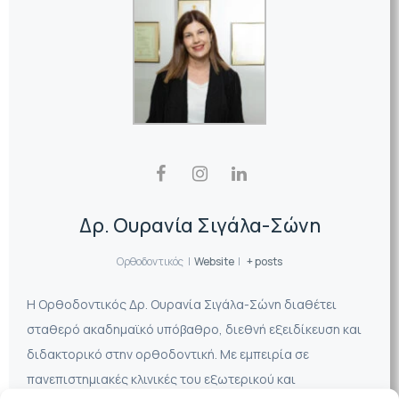
Δρ. Ουρανία Σιγάλα-Σώνη
Ορθοδοντικός
|
Website
|
+ posts
Η Ορθοδοντικός Δρ. Ουρανία Σιγάλα-Σώνη διαθέτει
σταθερό ακαδημαϊκό υπόβαθρο, διεθνή εξειδίκευση και
διδακτορικό στην ορθοδοντική. Με εμπειρία σε
πανεπιστημιακές κλινικές του εξωτερικού και