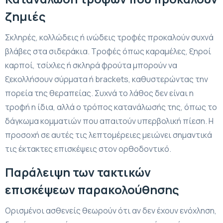
ζημιές
Σκληρές, κολλώδεις ή ινώδεις τροφές προκαλούν συχνά
βλάβες στα σιδεράκια. Τροφές όπως καραμέλες, ξηροί
καρποί, τσίχλες ή σκληρά φρούτα μπορούν να
ξεκολλήσουν σύρματα ή brackets, καθυστερώντας την
πορεία της θεραπείας. Συχνά το λάθος δεν είναι η
τροφή η ίδια, αλλά ο τρόπος κατανάλωσής της, όπως το
δάγκωμα κομματιών που απαιτούν υπερβολική πίεση. Η
προσοχή σε αυτές τις λεπτομέρειες μειώνει σημαντικά
τις έκτακτες επισκέψεις στον ορθοδοντικό.
Παράλειψη των τακτικών
επισκέψεων παρακολούθησης
Ορισμένοι ασθενείς θεωρούν ότι αν δεν έχουν ενόχληση,