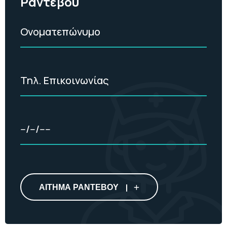
Ραντεβού
ΑΙΤΗΜΑ ΡΑΝΤΕΒΟΥ