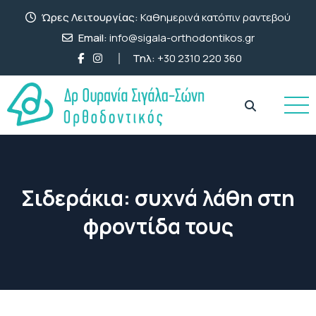
Ώρες Λειτουργίας:
Καθημερινά κατόπιν ραντεβού
Email:
info@sigala-orthodontikos.gr
Τηλ:
+30 2310 220 360
Σιδεράκια: συχνά λάθη στη
φροντίδα τους