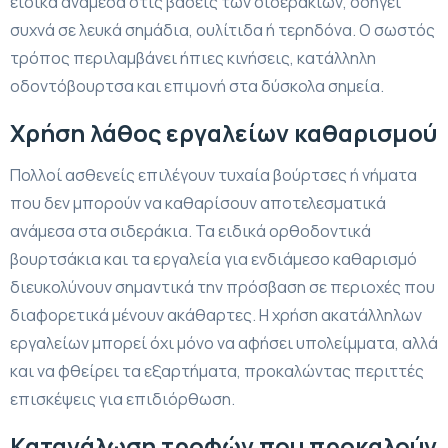
ειδικά ανάμεσα στις βάσεις των σιδερακίων, οδηγεί
συχνά σε λευκά σημάδια, ουλίτιδα ή τερηδόνα. Ο σωστός
τρόπος περιλαμβάνει ήπιες κινήσεις, κατάλληλη
οδοντόβουρτσα και επιμονή στα δύσκολα σημεία.
Χρήση λάθος εργαλείων καθαρισμού
Πολλοί ασθενείς επιλέγουν τυχαία βούρτσες ή νήματα
που δεν μπορούν να καθαρίσουν αποτελεσματικά
ανάμεσα στα σιδεράκια. Τα ειδικά ορθοδοντικά
βουρτσάκια και τα εργαλεία για ενδιάμεσο καθαρισμό
διευκολύνουν σημαντικά την πρόσβαση σε περιοχές που
διαφορετικά μένουν ακάθαρτες. Η χρήση ακατάλληλων
εργαλείων μπορεί όχι μόνο να αφήσει υπολείμματα, αλλά
και να φθείρει τα εξαρτήματα, προκαλώντας περιττές
επισκέψεις για επιδιόρθωση.
Κατανάλωση τροφών που προκαλούν