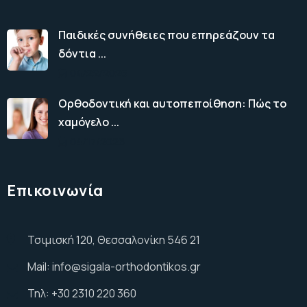
Παιδικές συνήθειες που επηρεάζουν τα
δόντια ...
04/22/2026
Ορθοδοντική και αυτοπεποίθηση: Πώς το
χαμόγελο ...
04/17/2026
Επικοινωνία
Τσιμισκή 120, Θεσσαλονίκη 546 21
Mail: info@sigala-orthodontikos.gr
Τηλ: +30 2310 220 360