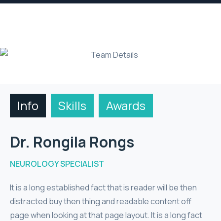
Info
Skills
Awards
Dr. Rongila Rongs
NEUROLOGY SPECIALIST
It is a long established fact that is reader will be then
distracted buy then thing and readable content off
page when looking at that page layout. It is a long fact