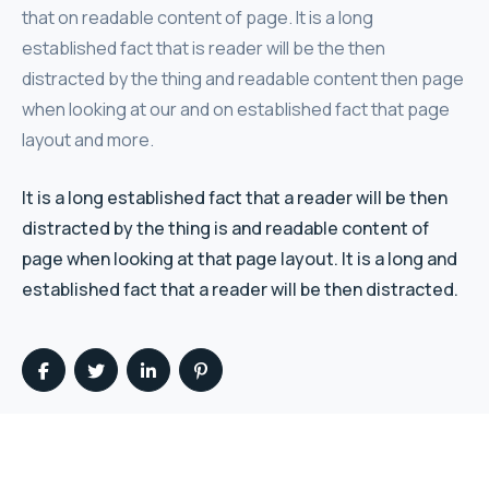
that on readable content of page. It is a long
established fact that is reader will be the then
distracted by the thing and readable content then page
when looking at our and on established fact that page
layout and more.
It is a long established fact that a reader will be then
distracted by the thing is and readable content of
page when looking at that page layout. It is a long and
established fact that a reader will be then distracted.