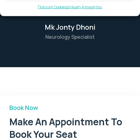
Πολιτική Cookies
Δήλωση Απορρήτου
Mk Jonty Dhoni
Neurology Specialist
Book Now
Make An Appointment To
Book Your Seat